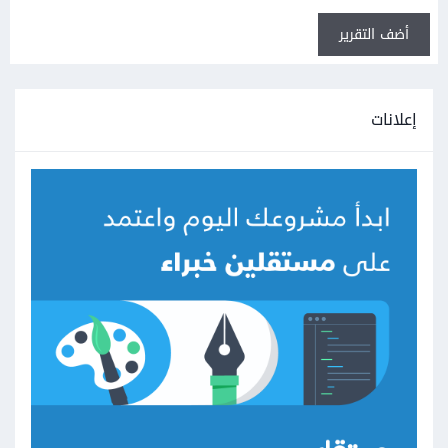
أضف التقرير
إعلانات