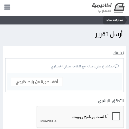
علوم الحاسوب
أرسل تقرير
تبليغك
يمكنك إرسال رسالة مع التقرير بشكل اختياري
أضف صورة من رابط خارجي
التحقق البشري