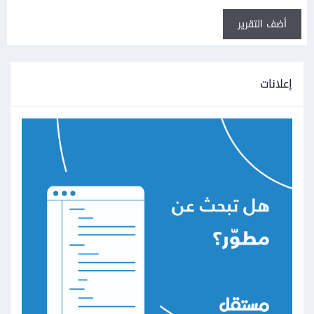
أضف التقرير
إعلانات