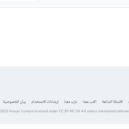
الأسئلة الشائعة
اكتب معنا
درّب معنا
إرشادات الاستخدام
بيان الخصوصية
 2025
Hsoub
.
Content licensed under
CC BY-NC-SA 4.0
unless mentioned otherwi