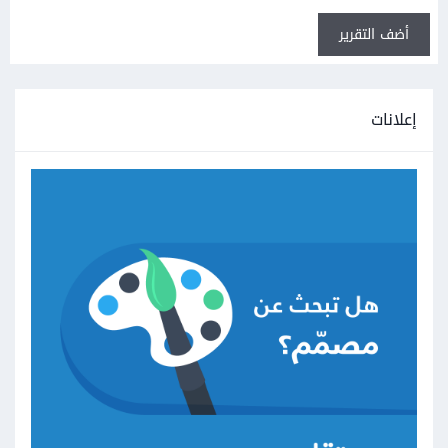
أضف التقرير
إعلانات