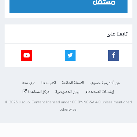
تابعنا على
عن أكاديمية حسوب
الأسئلة الشائعة
اكتب معنا
درّب معنا
إرشادات الاستخدام
بيان الخصوصية
مركز المساعدة
© 2025
Hsoub
.
Content licensed under
CC BY-NC-SA 4.0
unless mentioned
otherwise.