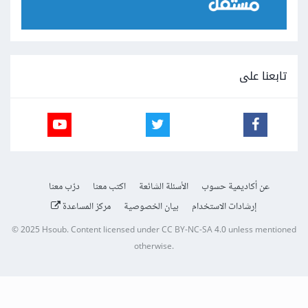
تابعنا على
عن أكاديمية حسوب
الأسئلة الشائعة
اكتب معنا
درّب معنا
إرشادات الاستخدام
بيان الخصوصية
مركز المساعدة
© 2025
Hsoub
.
Content licensed under
CC BY-NC-SA 4.0
unless mentioned
otherwise.