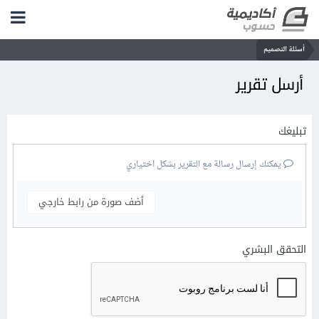
أسئلة التصميم
أرسل تقرير
تبليغك
يمكنك إرسال رسالة مع التقرير بشكل اختياري
أضف صورة من رابط خارجي
التحقق البشري