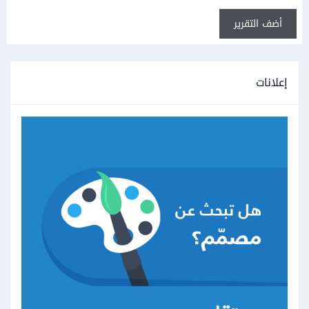
أضف التقرير
إعلانات