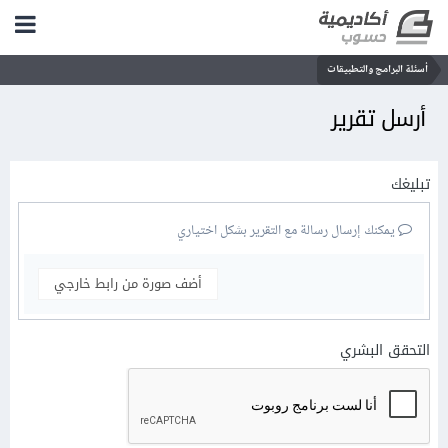
أسئلة البرامج والتطبيقات
أرسل تقرير
تبليغك
يمكنك إرسال رسالة مع التقرير بشكل اختياري
أضف صورة من رابط خارجي
التحقق البشري