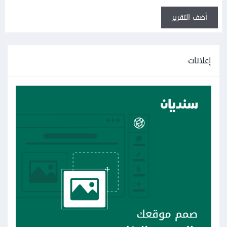
أضف التقرير
إعلانات