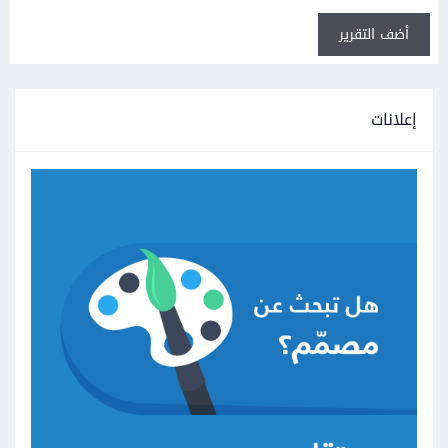
أضف التقرير
إعلانات