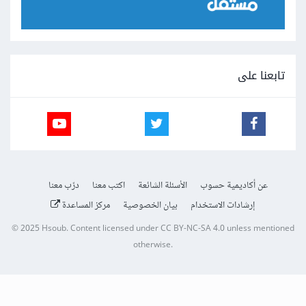
تابعنا على
عن أكاديمية حسوب
الأسئلة الشائعة
اكتب معنا
درّب معنا
إرشادات الاستخدام
بيان الخصوصية
مركز المساعدة
© 2025
Hsoub
.
Content licensed under
CC BY-NC-SA 4.0
unless mentioned
otherwise.