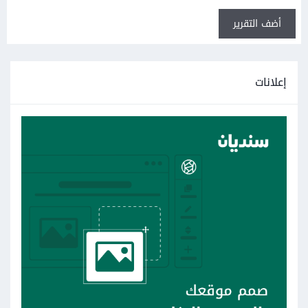
أضف التقرير
إعلانات