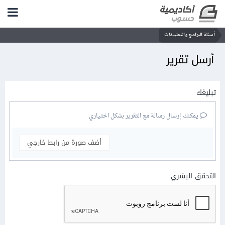
أسئلة البرامج والتطبيقات
أرسل تقرير
تبليغك
يمكنك إرسال رسالة مع التقرير بشكل اختياري
أضف صورة من رابط خارجي
التحقق البشري