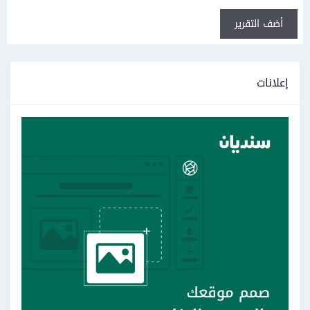
أضف التقرير
إعلانات