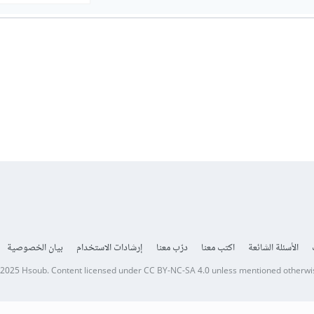
الأسئلة الشائعة
اكتب معنا
درّب معنا
إرشادات الاستخدام
بيان الخصوصية
 2025
Hsoub
.
Content licensed under
CC BY-NC-SA 4.0
unless mentioned otherwi