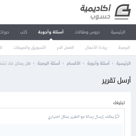
الرئيسية
دروس ومقالات
أسئلة وأجوبة
كتب
دورات
البرمجة
ريادة الأعمال
العمل الحر
التسويق والمبيعات
ال
الرئيسية
أسئلة وأجوبة
الأقسام
أسئلة البرمجة
هل يمكن فك تشفير 
أرسل تقرير
تبليغك
يمكنك إرسال رسالة مع التقرير بشكل اختياري