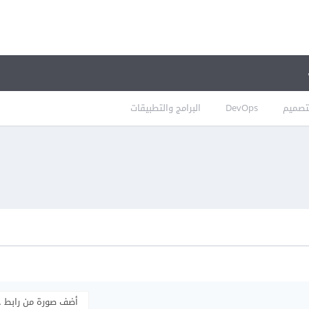
تصميم
DevOps
البرامج والتطبيقات
أضف صورة من رابط 