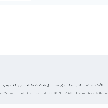
الأسئلة الشائعة
اكتب معنا
درّب معنا
إرشادات الاستخدام
بيان الخصوصية
 2025
Hsoub
.
Content licensed under
CC BY-NC-SA 4.0
unless mentioned otherwi