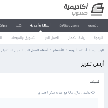
الرئيسية
دروس ومقالات
أسئلة وأجوبة
كتب
دورات
البرمجة
ريادة الأعمال
العمل الحر
التسويق والمبيعات
ال
الرئيسية
أسئلة وأجوبة
الأقسام
أسئلة العمل الحر
حول انستقرام
أرسل تقرير
تبليغك
يمكنك إرسال رسالة مع التقرير بشكل اختياري