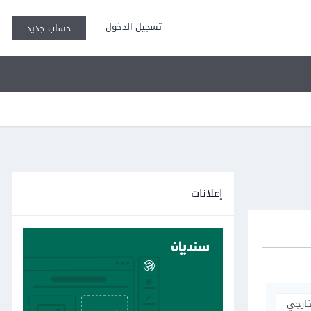
تسجيل الدخول
حساب جديد
إعلانات
خارجي