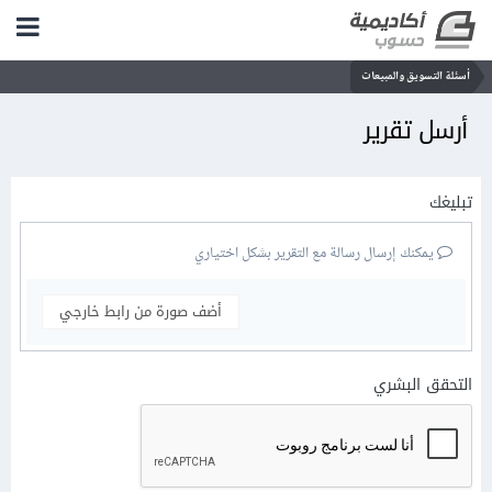
أسئلة التسويق والمبيعات
أرسل تقرير
تبليغك
يمكنك إرسال رسالة مع التقرير بشكل اختياري
أضف صورة من رابط خارجي
التحقق البشري