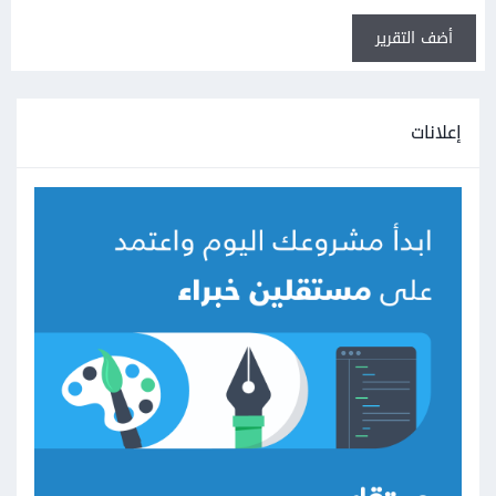
أضف التقرير
إعلانات