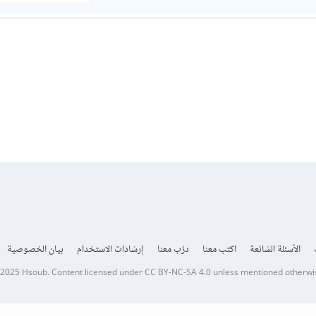
الأسئلة الشائعة
اكتب معنا
درّب معنا
إرشادات الاستخدام
بيان الخصوصية
 2025
Hsoub
.
Content licensed under
CC BY-NC-SA 4.0
unless mentioned otherwi