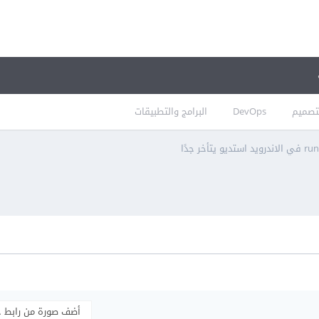
تصميم
DevOps
البرامج والتطبيقات
أضف صورة من رابط 