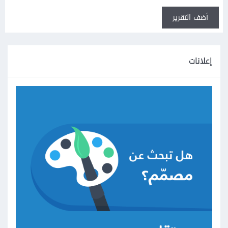
أضف التقرير
إعلانات