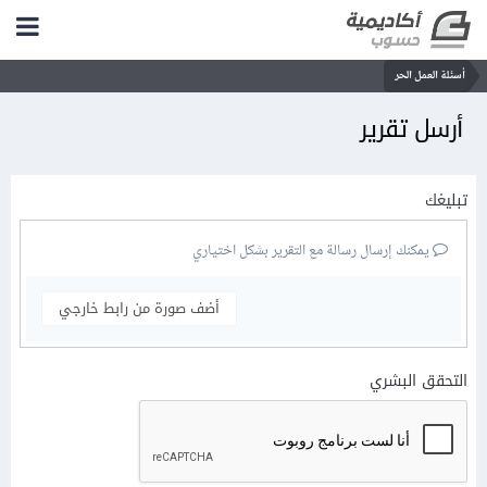
أسئلة العمل الحر
أرسل تقرير
تبليغك
يمكنك إرسال رسالة مع التقرير بشكل اختياري
أضف صورة من رابط خارجي
التحقق البشري