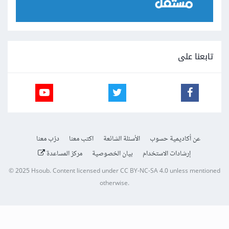
تابعنا على
عن أكاديمية حسوب
الأسئلة الشائعة
اكتب معنا
درّب معنا
إرشادات الاستخدام
بيان الخصوصية
مركز المساعدة
© 2025
Hsoub
.
Content licensed under
CC BY-NC-SA 4.0
unless mentioned
otherwise.