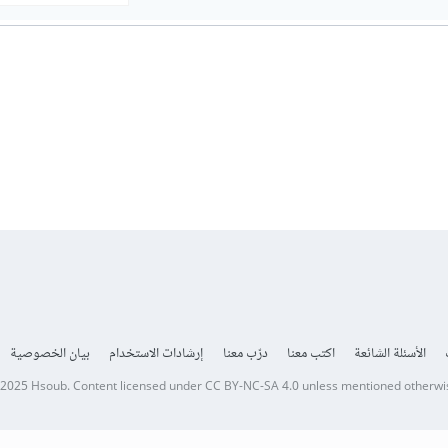
الأسئلة الشائعة
اكتب معنا
درّب معنا
إرشادات الاستخدام
بيان الخصوصية
 2025
Hsoub
.
Content licensed under
CC BY-NC-SA 4.0
unless mentioned otherwi