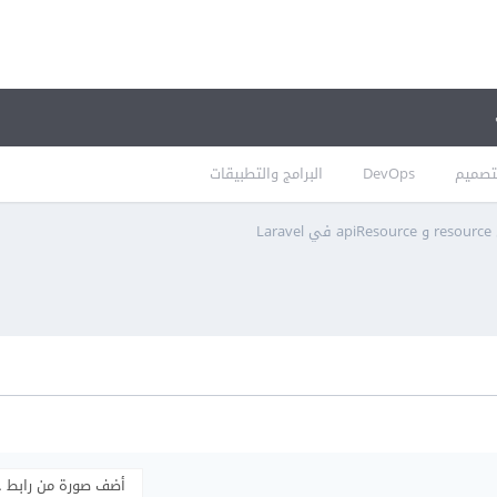
تصميم
DevOps
البرامج والتطبيقات
Lar
أضف صورة من رابط 