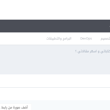
تصميم
DevOps
البرامج والتطبيقات
تاباتي و اسعّر مقالاتي ؟
أضف صورة من رابط 