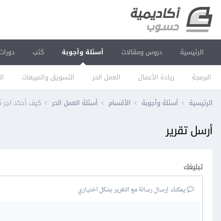
الرئيسية
دروس ومقالات
أسئلة وأجوبة
كتب
دورات
البرمجة
ريادة الأعمال
العمل الحر
التسويق والمبيعات
ال
الرئيسية
أسئلة وأجوبة
الأقسام
أسئلة العمل الحر
كيف أحدّد اجر ك
أرسل تقرير
تبليغك
يمكنك إرسال رسالة مع التقرير بشكل اختياري