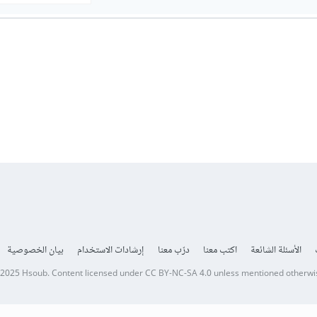
الأسئلة الشائعة
اكتب معنا
درّب معنا
إرشادات الاستخدام
بيان الخصوصية
 2025
Hsoub
.
Content licensed under
CC BY-NC-SA 4.0
unless mentioned otherwi