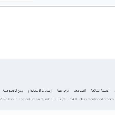
الأسئلة الشائعة
اكتب معنا
درّب معنا
إرشادات الاستخدام
بيان الخصوصية
 2025
Hsoub
.
Content licensed under
CC BY-NC-SA 4.0
unless mentioned otherwi