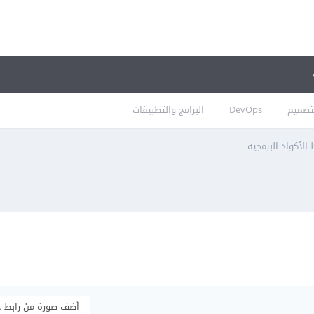
تصميم
DevOps
البرامج والتطبيقات
لأكواد البرمجيه
أضف صورة من رابط 