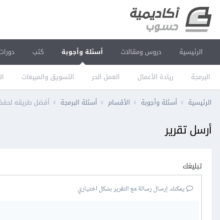
الرئيسية
دروس ومقالات
أسئلة وأجوبة
كتب
دورات
البرمجة
ريادة الأعمال
العمل الحر
التسويق والمبيعات
ال
الرئيسية
أسئلة وأجوبة
الأقسام
أسئلة البرمجة
أفضل طريقه لحفظ ا
أرسل تقرير
تبليغك
يمكنك إرسال رسالة مع التقرير بشكل اختياري