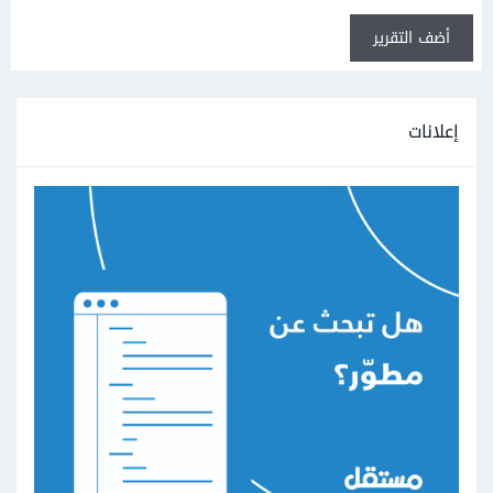
أضف التقرير
إعلانات