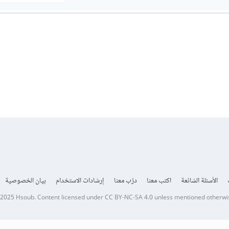
الأسئلة الشائعة
اكتب معنا
درّب معنا
إرشادات الاستخدام
بيان الخصوصية
 2025
Hsoub
.
Content licensed under
CC BY-NC-SA 4.0
unless mentioned otherwi