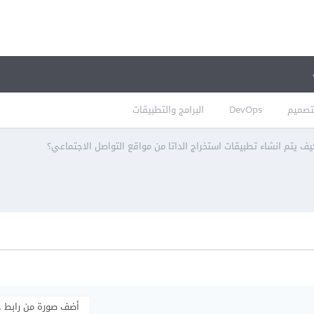
تصميم
DevOps
البرامج والتطبيقات
ف يتم انشاء تطبيقات استخراج الداتا من مواقع التواصل الاجتماعي؟
أضف صورة من رابط 