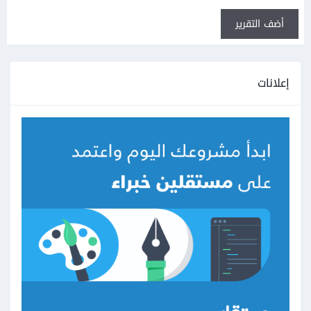
أضف التقرير
إعلانات