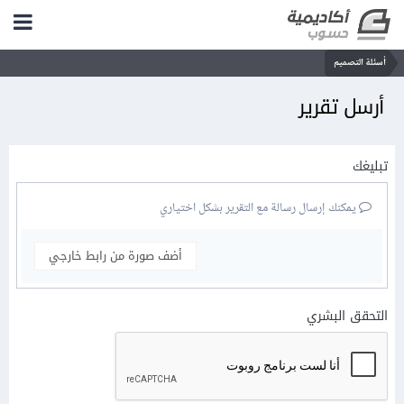
أسئلة التصميم
أرسل تقرير
تبليغك
يمكنك إرسال رسالة مع التقرير بشكل اختياري
أضف صورة من رابط خارجي
التحقق البشري