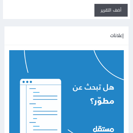
أضف التقرير
إعلانات