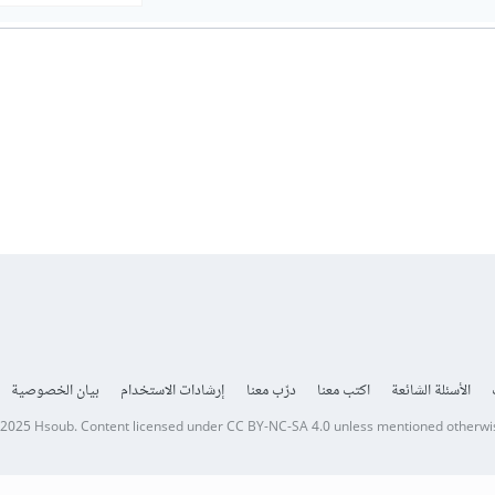
الأسئلة الشائعة
اكتب معنا
درّب معنا
إرشادات الاستخدام
بيان الخصوصية
 2025
Hsoub
.
Content licensed under
CC BY-NC-SA 4.0
unless mentioned otherwi