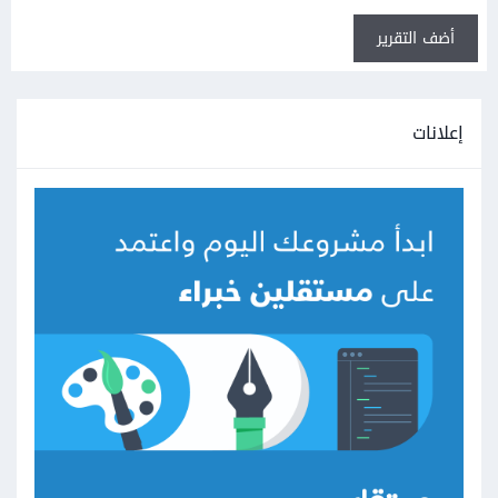
أضف التقرير
إعلانات