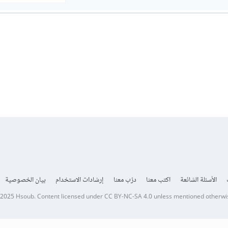
الأسئلة الشائعة
اكتب معنا
درّب معنا
إرشادات الاستخدام
بيان الخصوصية
 2025
Hsoub
.
Content licensed under
CC BY-NC-SA 4.0
unless mentioned otherwi