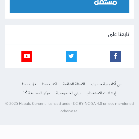
تابعنا على
عن أكاديمية حسوب
الأسئلة الشائعة
اكتب معنا
درّب معنا
إرشادات الاستخدام
بيان الخصوصية
مركز المساعدة
© 2025
Hsoub
.
Content licensed under
CC BY-NC-SA 4.0
unless mentioned
otherwise.