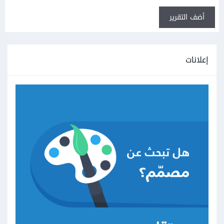
أضف التقرير
إعلانات