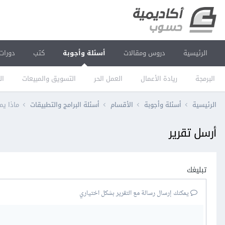
الرئيسية
دروس ومقالات
أسئلة وأجوبة
كتب
دورات
البرمجة
ريادة الأعمال
العمل الحر
التسويق والمبيعات
ال
الرئيسية
أسئلة وأجوبة
الأقسام
أسئلة البرامج والتطبيقات
ماذا ي
أرسل تقرير
تبليغك
يمكنك إرسال رسالة مع التقرير بشكل اختياري