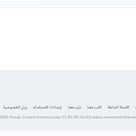
الأسئلة الشائعة
اكتب معنا
درّب معنا
إرشادات الاستخدام
بيان الخصوصية
 2025
Hsoub
.
Content licensed under
CC BY-NC-SA 4.0
unless mentioned otherwi