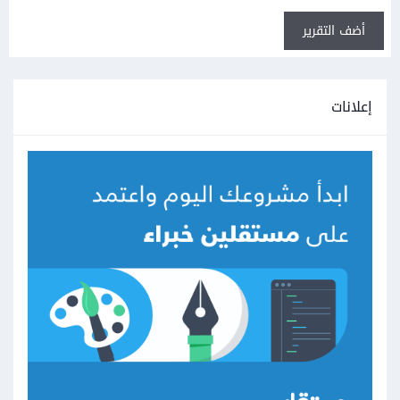
أضف التقرير
إعلانات