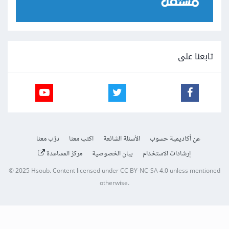
تابعنا على
عن أكاديمية حسوب
الأسئلة الشائعة
اكتب معنا
درّب معنا
إرشادات الاستخدام
بيان الخصوصية
مركز المساعدة
© 2025
Hsoub
.
Content licensed under
CC BY-NC-SA 4.0
unless mentioned
otherwise.