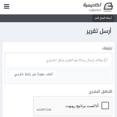
أسئلة العمل الحر
أرسل تقرير
تبليغك
يمكنك إرسال رسالة مع التقرير بشكل اختياري
أضف صورة من رابط خارجي
التحقق البشري