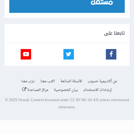
تابعنا على
عن أكاديمية حسوب
الأسئلة الشائعة
اكتب معنا
درّب معنا
إرشادات الاستخدام
بيان الخصوصية
مركز المساعدة
© 2025
Hsoub
.
Content licensed under
CC BY-NC-SA 4.0
unless mentioned
otherwise.