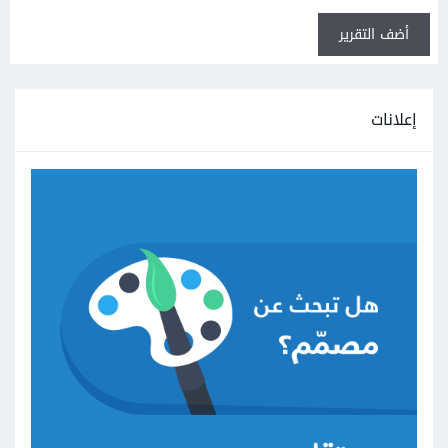
أضف التقرير
إعلانات