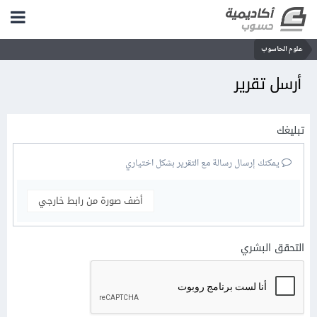
علوم الحاسوب
أرسل تقرير
تبليغك
يمكنك إرسال رسالة مع التقرير بشكل اختياري
أضف صورة من رابط خارجي
التحقق البشري