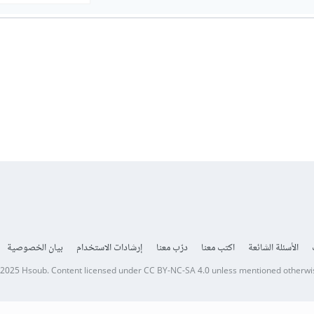
الأسئلة الشائعة
اكتب معنا
درّب معنا
إرشادات الاستخدام
بيان الخصوصية
 2025
Hsoub
.
Content licensed under
CC BY-NC-SA 4.0
unless mentioned otherwi