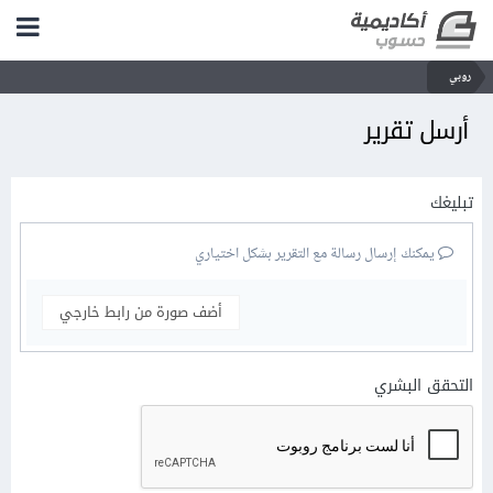
روبي
أرسل تقرير
تبليغك
يمكنك إرسال رسالة مع التقرير بشكل اختياري
أضف صورة من رابط خارجي
التحقق البشري