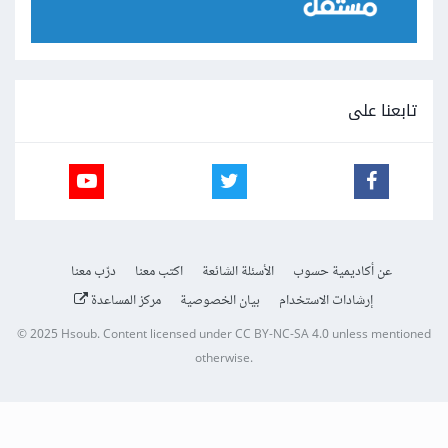
تابعنا على
عن أكاديمية حسوب
الأسئلة الشائعة
اكتب معنا
درّب معنا
إرشادات الاستخدام
بيان الخصوصية
مركز المساعدة
© 2025
Hsoub
.
Content licensed under
CC BY-NC-SA 4.0
unless mentioned
otherwise.