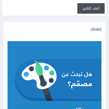
أضف التقرير
إعلانات