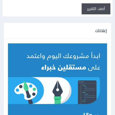
أضف التقرير
إعلانات