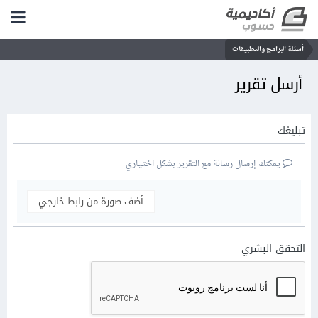
أسئلة البرامج والتطبيقات
أرسل تقرير
تبليغك
يمكنك إرسال رسالة مع التقرير بشكل اختياري
أضف صورة من رابط خارجي
التحقق البشري