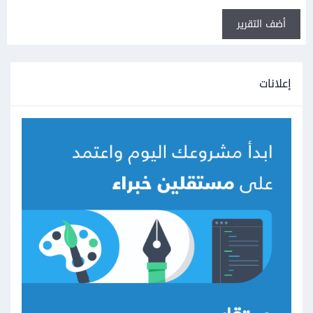
أضف التقرير
إعلانات