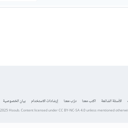
الأسئلة الشائعة
اكتب معنا
درّب معنا
إرشادات الاستخدام
بيان الخصوصية
 2025
Hsoub
.
Content licensed under
CC BY-NC-SA 4.0
unless mentioned otherwi