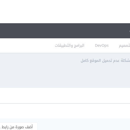
تصميم
DevOps
البرامج والتطبيقات
كلة عدم تحميل الموقع كامل
أضف صورة من رابط 