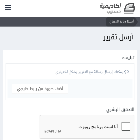
أسئلة ريادة الأعمال
أرسل تقرير
تبليغك
يمكنك إرسال رسالة مع التقرير بشكل اختياري
أضف صورة من رابط خارجي
التحقق البشري