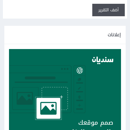
أضف التقرير
إعلانات