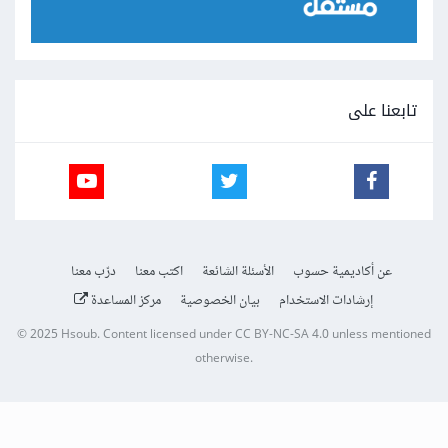
تابعنا على
عن أكاديمية حسوب
الأسئلة الشائعة
اكتب معنا
درّب معنا
إرشادات الاستخدام
بيان الخصوصية
مركز المساعدة
© 2025
Hsoub
.
Content licensed under
CC BY-NC-SA 4.0
unless mentioned
otherwise.