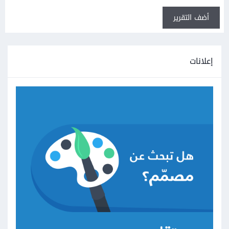
أضف التقرير
إعلانات