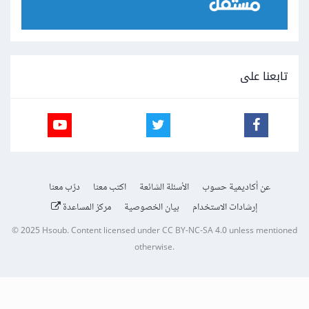
تابعنا على
عن أكاديمية حسوب
الأسئلة الشائعة
اكتب معنا
درّب معنا
إرشادات الاستخدام
بيان الخصوصية
مركز المساعدة
© 2025
Hsoub
.
Content licensed under
CC BY-NC-SA 4.0
unless mentioned
otherwise.