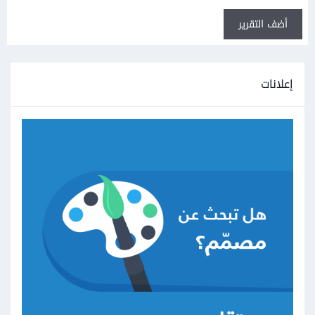
أضف التقرير
إعلانات