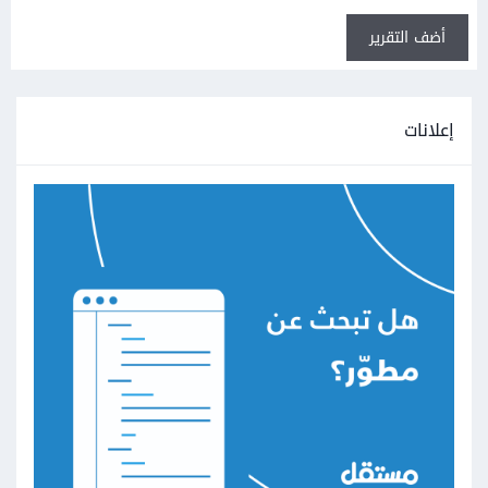
أضف التقرير
إعلانات