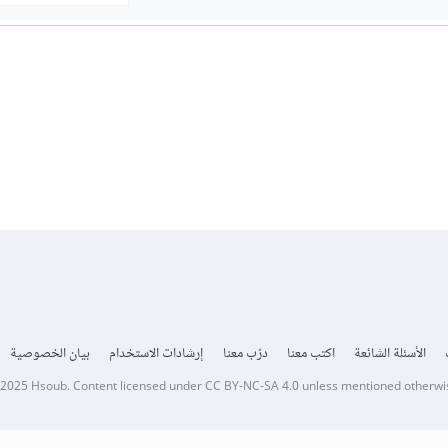
الأسئلة الشائعة
اكتب معنا
درّب معنا
إرشادات الاستخدام
بيان الخصوصية
 2025
Hsoub
.
Content licensed under
CC BY-NC-SA 4.0
unless mentioned otherwi