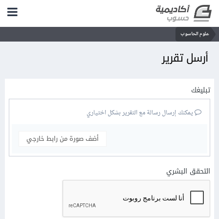
علوم الحاسوب
أرسل تقرير
تبليغك
يمكنك إرسال رسالة مع التقرير بشكل اختياري
أضف صورة من رابط خارجي
التحقق البشري