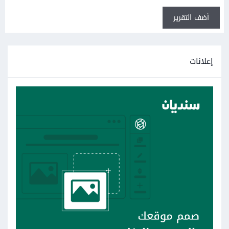
أضف التقرير
إعلانات