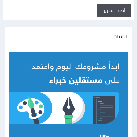
أضف التقرير
إعلانات