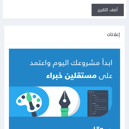
أضف التقرير
إعلانات