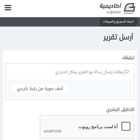
أسئلة التسويق والمبيعات
أرسل تقرير
تبليغك
يمكنك إرسال رسالة مع التقرير بشكل اختياري
أضف صورة من رابط خارجي
التحقق البشري