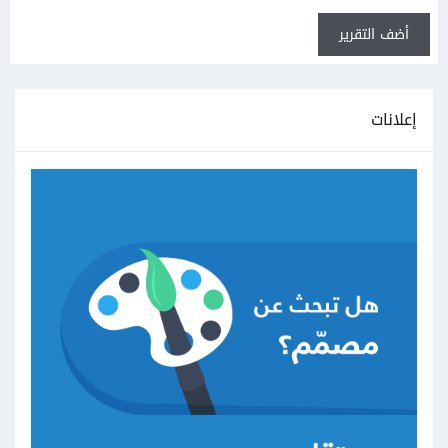
أضف التقرير
إعلانات