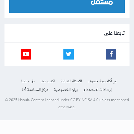
تابعنا على
عن أكاديمية حسوب
الأسئلة الشائعة
اكتب معنا
درّب معنا
إرشادات الاستخدام
بيان الخصوصية
مركز المساعدة
© 2025
Hsoub
.
Content licensed under
CC BY-NC-SA 4.0
unless mentioned
otherwise.