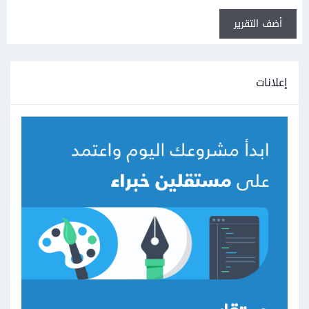
أضف التقرير
إعلانات