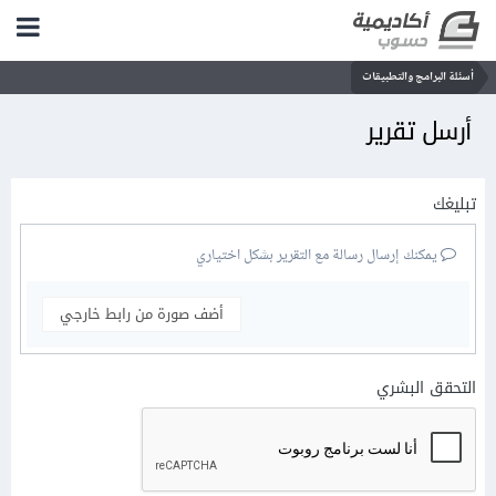
أسئلة البرامج والتطبيقات
أرسل تقرير
تبليغك
يمكنك إرسال رسالة مع التقرير بشكل اختياري
أضف صورة من رابط خارجي
التحقق البشري