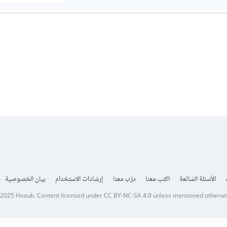
الأسئلة الشائعة
اكتب معنا
درّب معنا
إرشادات الاستخدام
بيان الخصوصية
 2025
Hsoub
.
Content licensed under
CC BY-NC-SA 4.0
unless mentioned otherwi