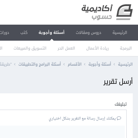
الرئيسية
دروس ومقالات
أسئلة وأجوبة
كتب
دورات
البرمجة
ريادة الأعمال
العمل الحر
التسويق والمبيعات
ال
الرئيسية
أسئلة وأجوبة
الأقسام
أسئلة البرامج والتطبيقات
"طريقة تحميل p
أرسل تقرير
تبليغك
يمكنك إرسال رسالة مع التقرير بشكل اختياري