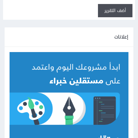
أضف التقرير
إعلانات