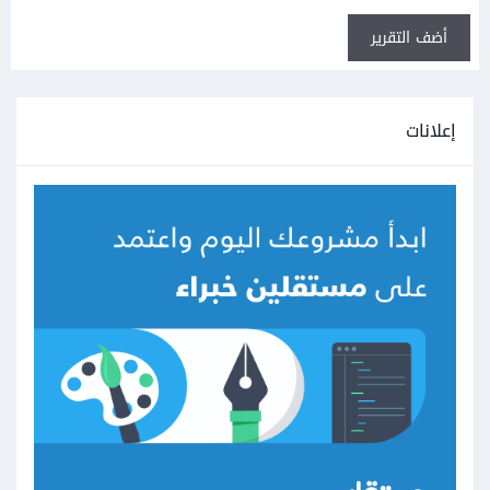
أضف التقرير
إعلانات