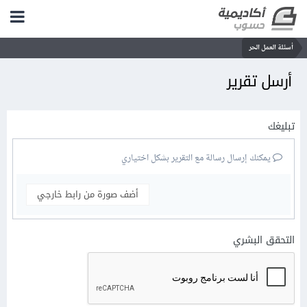
أسئلة العمل الحر
أرسل تقرير
تبليغك
يمكنك إرسال رسالة مع التقرير بشكل اختياري
أضف صورة من رابط خارجي
التحقق البشري