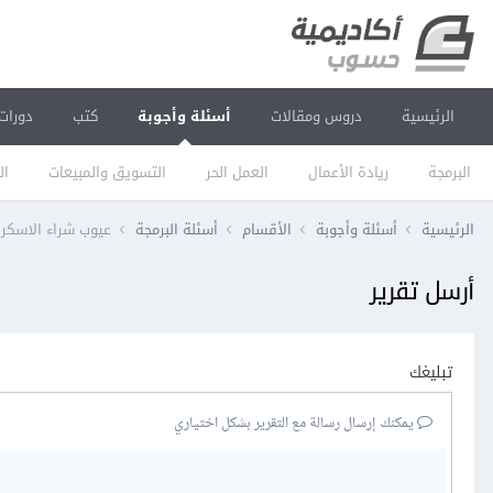
الرئيسية
دروس ومقالات
أسئلة وأجوبة
كتب
دورات
البرمجة
ريادة الأعمال
العمل الحر
التسويق والمبيعات
ال
الرئيسية
أسئلة وأجوبة
الأقسام
أسئلة البرمجة
عيوب شراء الاسكربت
أرسل تقرير
تبليغك
يمكنك إرسال رسالة مع التقرير بشكل اختياري