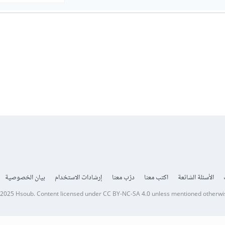
الأسئلة الشائعة
اكتب معنا
درّب معنا
إرشادات الاستخدام
بيان الخصوصية
 2025
Hsoub
.
Content licensed under
CC BY-NC-SA 4.0
unless mentioned otherwi