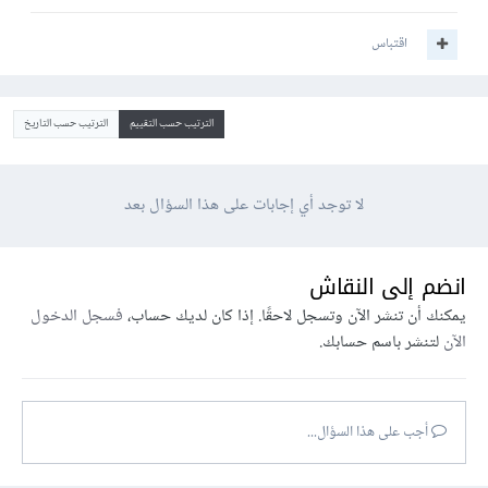
اقتباس
الترتيب حسب التقييم
الترتيب حسب التاريخ
لا توجد أي إجابات على هذا السؤال بعد
انضم إلى النقاش
يمكنك أن تنشر الآن وتسجل لاحقًا. إذا كان لديك حساب،
فسجل الدخول
الآن
لتنشر باسم حسابك.
أجب على هذا السؤال...