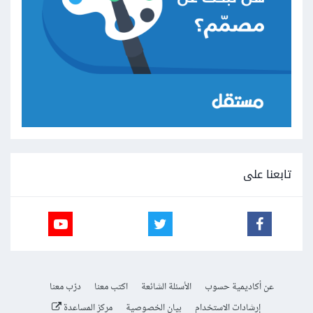
تابعنا على
عن أكاديمية حسوب
الأسئلة الشائعة
اكتب معنا
درّب معنا
إرشادات الاستخدام
بيان الخصوصية
مركز المساعدة