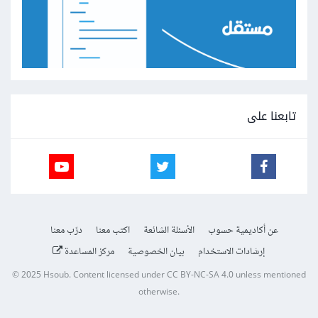
تابعنا على
عن أكاديمية حسوب
الأسئلة الشائعة
اكتب معنا
درّب معنا
إرشادات الاستخدام
بيان الخصوصية
مركز المساعدة
© 2025
Hsoub
.
Content licensed under
CC BY-NC-SA 4.0
unless mentioned
otherwise.