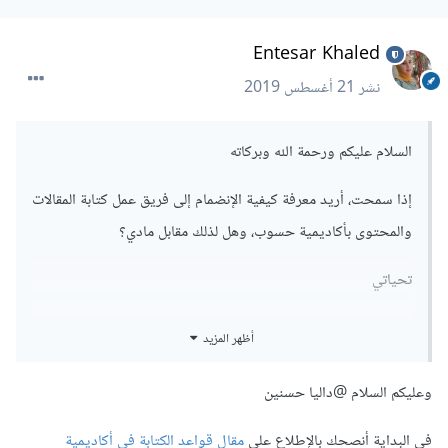
Entesar Khaled
نشر
21 أغسطس 2019
السلام عليكم ورحمة الله وبركاته
إذا سمحت، أريد معرفة كيفية الإنضمام إلى فريق عمل كتابة المقالات
والمحتوى بأكاديمية حسوب، وهل لذلك مقابل مادي؟
تحياتي
أظهر المزيد
وعليكم السلام
@داليا حسنين
في البداية أنصحك بالإطلاع على
مقال قواعد الكتابة في أكاديمية