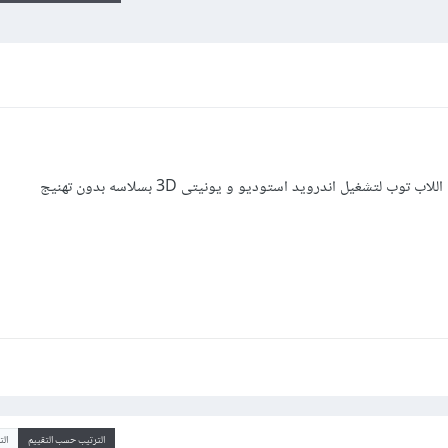
 لتشغيل اندرويد استوديو و يونيتى 3D بسلاسه بدون تهنيج
الترتيب حسب التقييم
ال