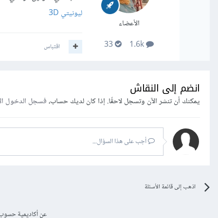
ليونيتي 3D
الأعضاء
33
1.6k
اقتباس
انضم إلى النقاش
يمكنك أن تنشر الآن وتسجل لاحقًا. إذا كان لديك حساب،
فسجل الدخول ال
أجب على هذا السؤال...
اذهب إلى قائمة الأسئلة
عن أكاديمية حسوب