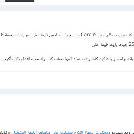
يمكن 
للبرامج و بالتأكيد كلما زادت هذه المواصفات كلما زاد معك الاداء بكل تأكيد.
درويد ستديو
متطلبات الجهاز اللازم لتشغيله على مختلف أنظمة التشغيل
، وكذلك