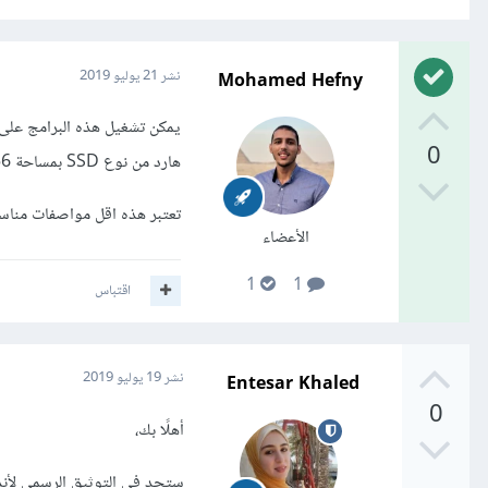
Mohamed Hefny
نشر
21 يوليو 2019
0
هارد من نوع SSD بمساحة 256 جيجا بايت فيما أعلى.
تعتبر هذه اقل مواصفات مناسبة 
الأعضاء
1
1
اقتباس
Entesar Khaled
نشر
19 يوليو 2019
0
أهلًا بك،
ستجد في التوثيق الرسمي لأن