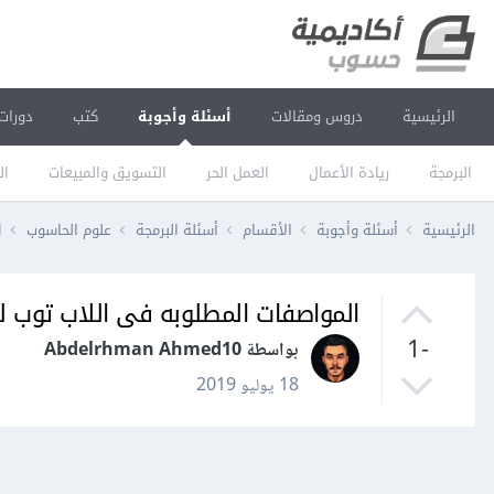
الرئيسية
دروس ومقالات
أسئلة وأجوبة
كتب
دورات
البرمجة
ريادة الأعمال
العمل الحر
التسويق والمبيعات
ال
الرئيسية
أسئلة وأجوبة
الأقسام
أسئلة البرمجة
علوم الحاسوب
ا
المواصفات المطلوبه فى اللاب توب لت
-1
بواسطة Abdelrhman Ahmed10
18 يوليو 2019