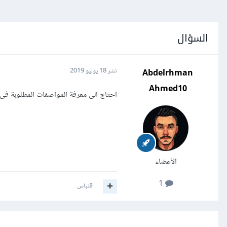
السؤال
Abdelrhman
نشر
18 يوليو 2019
Ahmed10
احتاج الى معرفة المواصفات المطلوبة فى اللاب توب
الأعضاء
1
اقتباس