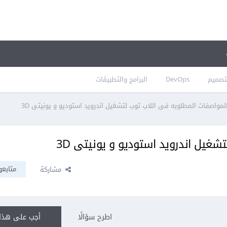
تصميم
DevOps
البرامج والتطبيقات
لمواصفات المطلوبه فى اللاب توب لتشغيل اندرويد استوديو و يونيتى 3D
شغيل اندرويد استوديو و يونيتى 3D
متابعو
مشاركة
اطرح سؤالًا
أجب على هذا 